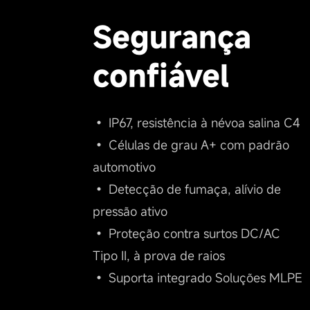
Segurança
confiável
• IP67, resistência à névoa salina C4
• Células de grau A+ com padrão
automotivo
• Detecção de fumaça, alívio de
pressão ativo
• Proteção contra surtos DC/AC
Tipo II, à prova de raios
• Suporta integrado Soluções MLPE