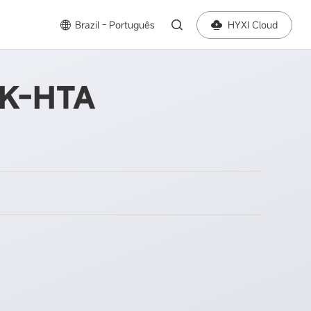
Brazil - Português
HYXI Cloud
5K-HTA