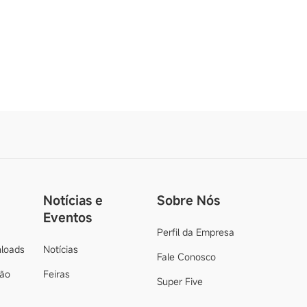
Notícias e
Sobre Nós
Eventos
Perfil da Empresa
loads
Notícias
Fale Conosco
ção
Feiras
Super Five