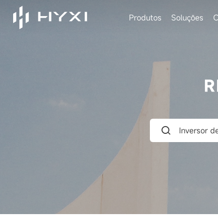
Produtos
Soluções
C
R