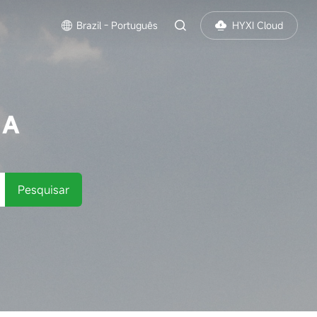
Brazil - Português
HYXI Cloud
SA
Pesquisar