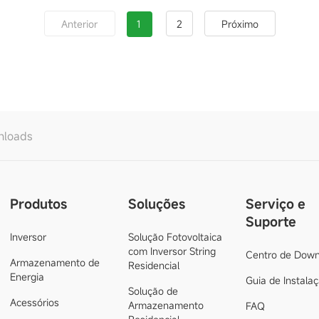
1
2
Anterior
Próximo
nloads
Produtos
Soluções
Serviço e
Suporte
Inversor
Solução Fotovoltaica
com Inversor String
Centro de Down
Armazenamento de
Residencial
Energia
Guia de Instala
Solução de
Acessórios
Armazenamento
FAQ