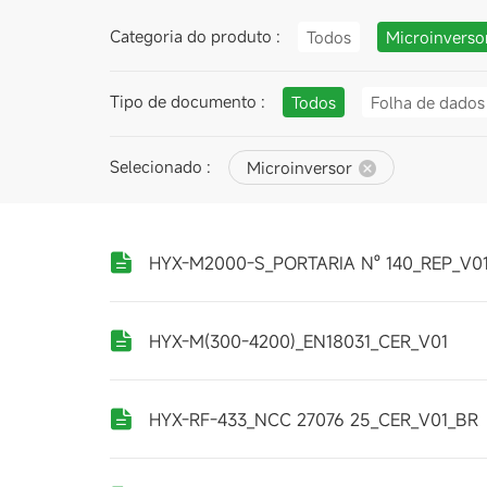
Categoria do produto :
Todos
Microinverso
Tipo de documento :
Todos
Folha de dados
Selecionado :
Microinversor
HYX-M2000-S_PORTARIA Nº 140_REP_V0
HYX-M(300-4200)_EN18031_CER_V01
HYX-RF-433_NCC 27076 25_CER_V01_BR