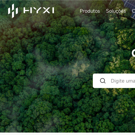
Produtos
Soluções
C