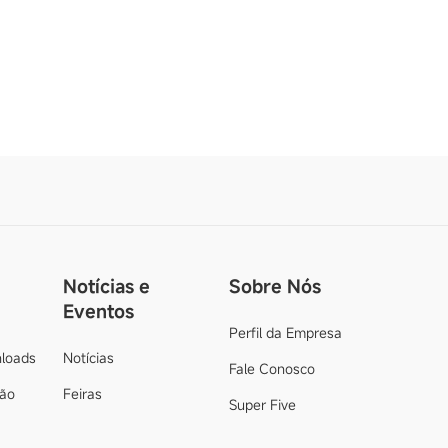
Notícias e
Sobre Nós
Eventos
Perfil da Empresa
loads
Notícias
Fale Conosco
ção
Feiras
Super Five