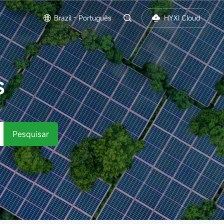
Brazil - Português
HYXI Cloud
S
Pesquisar