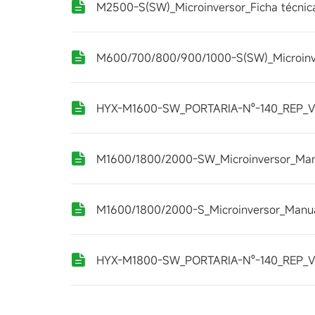
M2500-S(SW)_Microinversor_Ficha técnic
M600/700/800/900/1000-S(SW)_Microinv
HYX-M1600-SW_PORTARIA-Nº-140_REP_V
M1600/1800/2000-SW_Microinversor_Manu
M1600/1800/2000-S_Microinversor_Manua
HYX-M1800-SW_PORTARIA-Nº-140_REP_V