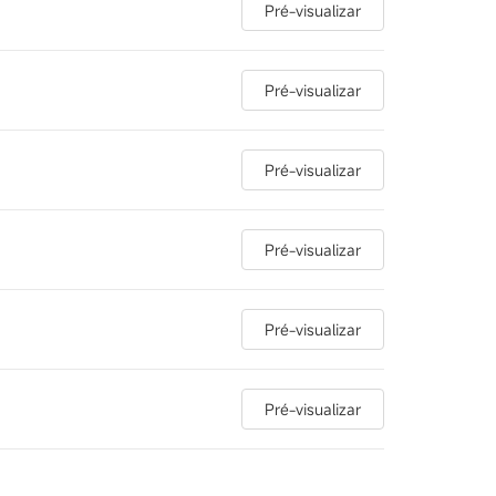
Pré-visualizar
Pré-visualizar
Pré-visualizar
Pré-visualizar
Pré-visualizar
Pré-visualizar