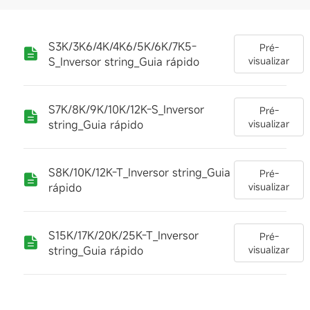
S3K/3K6/4K/4K6/5K/6K/7K5-
Pré-
S_Inversor string_Guia rápido
visualizar
S7K/8K/9K/10K/12K-S_Inversor
Pré-
string_Guia rápido
visualizar
S8K/10K/12K-T_Inversor string_Guia
Pré-
rápido
visualizar
S15K/17K/20K/25K-T_Inversor
Pré-
string_Guia rápido
visualizar