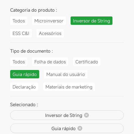
Categoria do produto :
Todos
Microinversor
Inversor de String
ESS C&I
Acessórios
Tipo de documento :
Todos
Folha de dados
Certificado
Guia rápido
Manual do usuário
Declaração
Materiais de marketing
Selecionado :
Inversor de String
Guia rápido