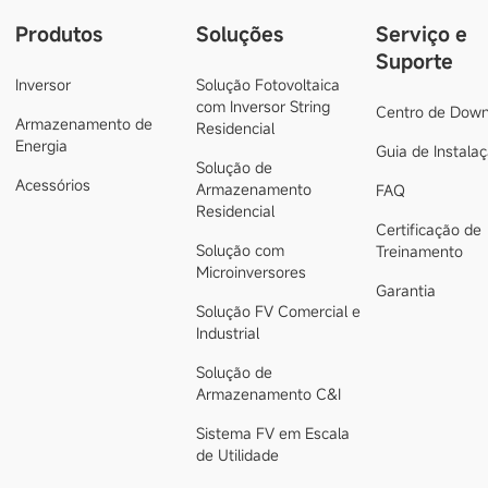
Produtos
Soluções
Serviço e
Suporte
Inversor
Solução Fotovoltaica
com Inversor String
Centro de Down
Armazenamento de
Residencial
Energia
Guia de Instala
Solução de
Acessórios
Armazenamento
FAQ
Residencial
Certificação de
Solução com
Treinamento
Microinversores
Garantia
Solução FV Comercial e
Industrial
Solução de
Armazenamento C&I
Sistema FV em Escala
de Utilidade