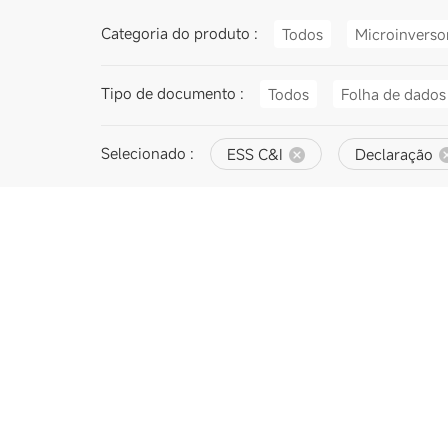
Categoria do produto :
Todos
Microinverso
Tipo de documento :
Todos
Folha de dados
Selecionado :
ESS C&I
Declaração