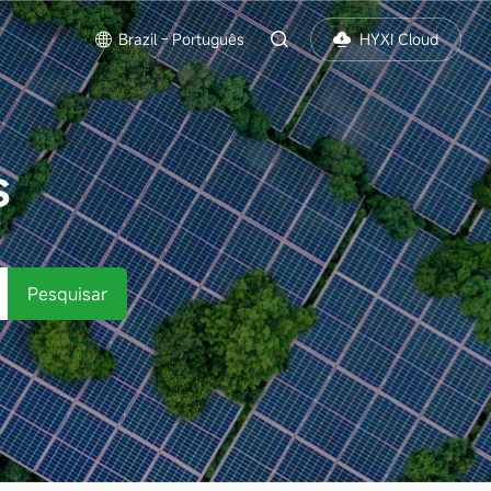
Brazil - Português
HYXI Cloud
S
Pesquisar