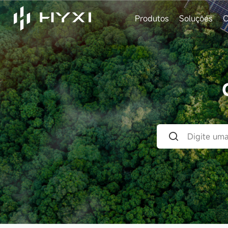
Produtos
Soluções
C