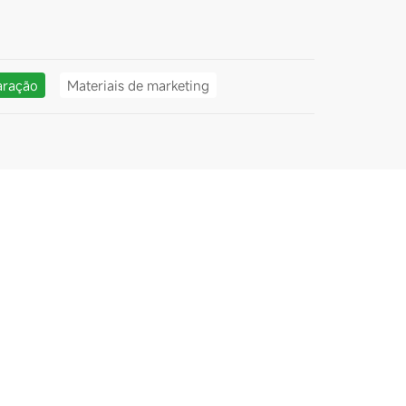
aração
Materiais de marketing