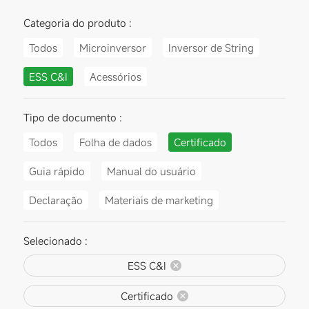
Categoria do produto :
Todos
Microinversor
Inversor de String
ESS C&I
Acessórios
Tipo de documento :
Todos
Folha de dados
Certificado
Guia rápido
Manual do usuário
Declaração
Materiais de marketing
Selecionado :
ESS C&I
Certificado