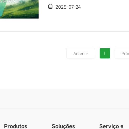
2025-07-24
1
Anterior
Pró
Produtos
Soluções
Serviço e