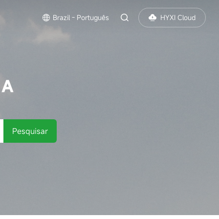
Brazil - Português
HYXI Cloud
SA
Pesquisar