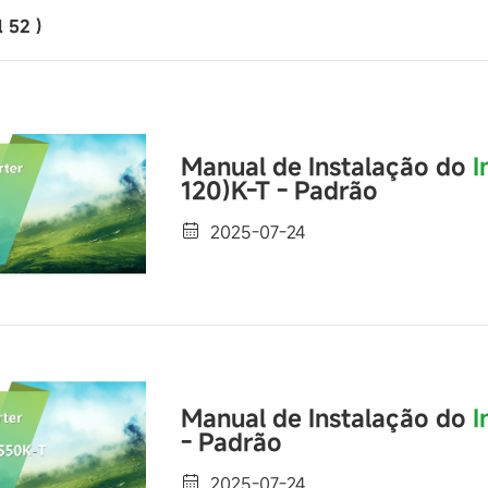
l
52
)
Manual de Instalação do
I
120)K-T - Padrão
2025-07-24
Manual de Instalação do
I
- Padrão
2025-07-24