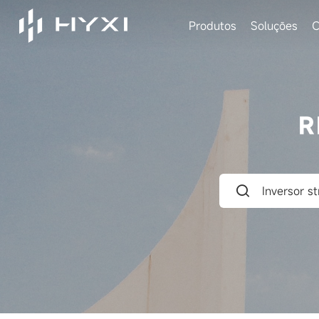
Produtos
Soluções
C
R