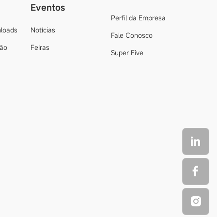
Eventos
Perfil da Empresa
loads
Notícias
Fale Conosco
ção
Feiras
Super Five