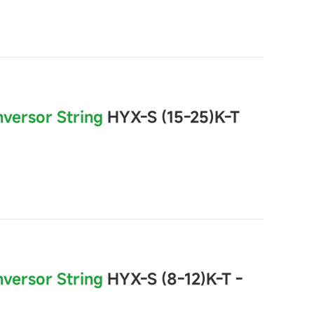
nversor String
HYX-S (15-25)K-T
nversor String
HYX-S (8-12)K-T -