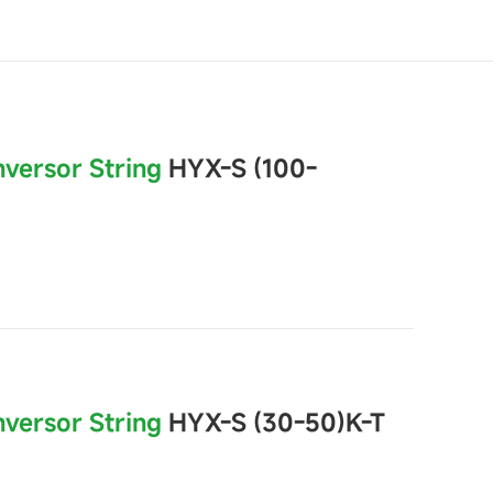
nversor String
HYX-S (100-
nversor String
HYX-S (30-50)K-T