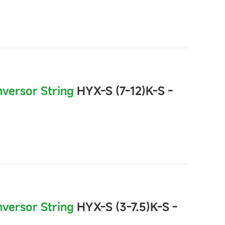
nversor String
HYX-S (7-12)K-S -
nversor String
HYX-S (3-7.5)K-S -