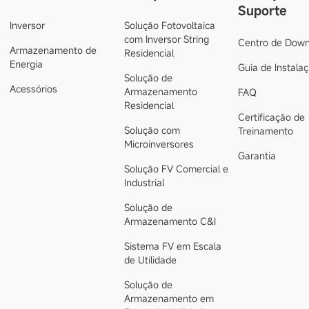
Suporte
Inversor
Solução Fotovoltaica
com Inversor String
Centro de Down
Armazenamento de
Residencial
Energia
Guia de Instala
Solução de
Acessórios
Armazenamento
FAQ
Residencial
Certificação de
Solução com
Treinamento
Microinversores
Garantia
Solução FV Comercial e
Industrial
Solução de
Armazenamento C&I
Sistema FV em Escala
de Utilidade
Solução de
Armazenamento em