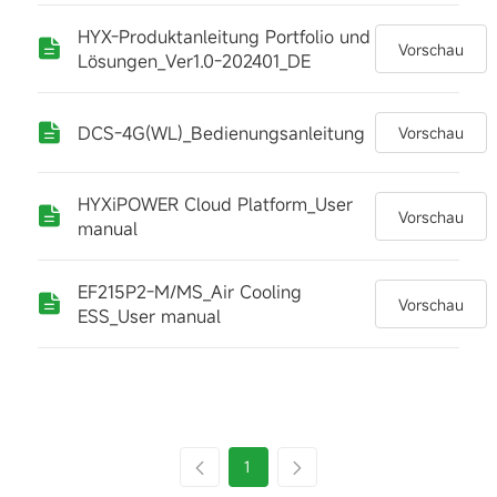
HYX-Produktanleitung Portfolio und
Vorschau
Lösungen_Ver1.0-202401_DE
DCS-4G(WL)_Bedienungsanleitung
Vorschau
HYXiPOWER Cloud Platform_User
Vorschau
manual
EF215P2-M/MS_Air Cooling
Vorschau
ESS_User manual
1