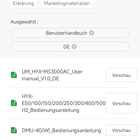
Erklärung
Marketingmaterialien
Ausgewählt :
Benutzerhandbuch
DE
UM_HYX-MS3000AC_User
Vorschau
manual_V1.0_DE
HYX-
E50/100/150/200/250/300/400/500-
Vorschau
H2_Bedienungsanleitung
DMU-4G(W)_Bedienungsanleitung
Vorschau