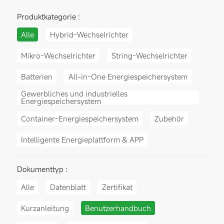
Produktkategorie :
Alle
Hybrid-Wechselrichter
Mikro-Wechselrichter
String-Wechselrichter
Batterien
All-in-One Energiespeichersystem
Gewerbliches und industrielles
Energiespeichersystem
Container-Energiespeichersystem
Zubehör
Intelligente Energieplattform & APP
Dokumenttyp :
Alle
Datenblatt
Zertifikat
Kurzanleitung
Benutzerhandbuch