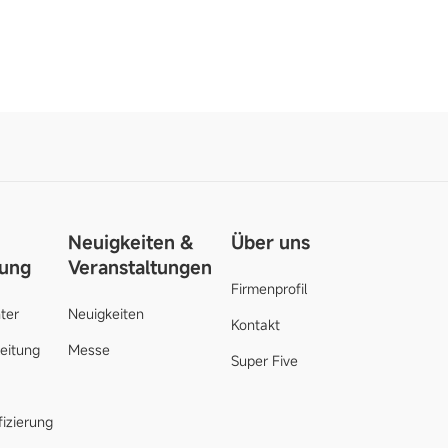
Neuigkeiten &
Über uns
zung
Veranstaltungen
Firmenprofil
ter
Neuigkeiten
Kontakt
leitung
Messe
Super Five
fizierung