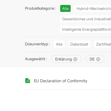
Produktkategorie :
Alle
Hybrid-Wechselrich
Gewerbliches und industriel
Intelligente Energieplattfor
Dokumenttyp :
Alle
Datenblatt
Zertifika
Ausgewählt :
Erklärung
DE
EU Declaration of Conformity