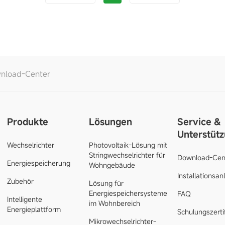
nload-Center
Produkte
Lösungen
Service &
Unterstüt
Wechselrichter
Photovoltaik-Lösung mit
Stringwechselrichter für
Download-Cen
Energiespeicherung
Wohngebäude
Installationsan
Zubehör
Lösung für
Energiespeichersysteme
FAQ
Intelligente
im Wohnbereich
Energieplattform
Schulungszerti
Mikrowechselrichter-