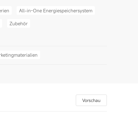
erien
All-in-One Energiespeichersystem
Zubehör
ketingmaterialien
Vorschau