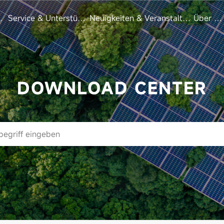
zen
Service & Unterstützung
Neuigkeiten & Veranstaltungen
Über un
DOWNLOAD CENTER