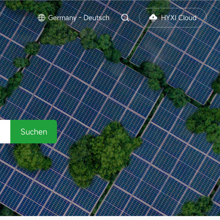
s
Germany - Deutsch
HYXI Cloud
Suchen