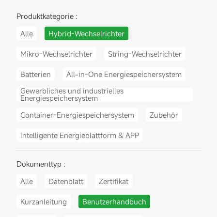
Produktkategorie :
Alle
Hybrid-Wechselrichter
Mikro-Wechselrichter
String-Wechselrichter
Batterien
All-in-One Energiespeichersystem
Gewerbliches und industrielles
Energiespeichersystem
Container-Energiespeichersystem
Zubehör
Intelligente Energieplattform & APP
Dokumenttyp :
Alle
Datenblatt
Zertifikat
Kurzanleitung
Benutzerhandbuch