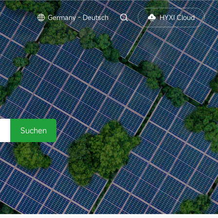
s
Germany - Deutsch
HYXI Cloud
Suchen