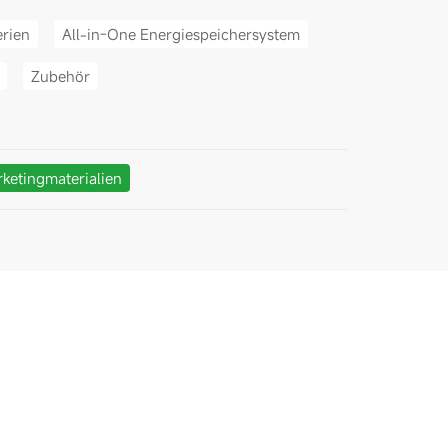
erien
All-in-One Energiespeichersystem
Zubehör
ketingmaterialien