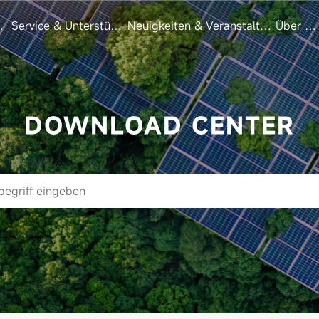
zen
Service & Unterstützung
Neuigkeiten & Veranstaltungen
Über un
DOWNLOAD CENTER