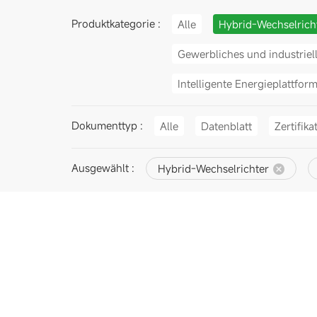
Produktkategorie :
Alle
Hybrid-Wechselrich
Gewerbliches und industriel
Intelligente Energieplattfor
Dokumenttyp :
Alle
Datenblatt
Zertifika
Ausgewählt :
Hybrid-Wechselrichter