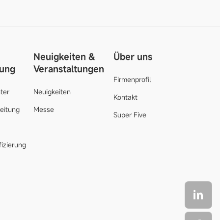
Neuigkeiten &
Über uns
zung
Veranstaltungen
Firmenprofil
ter
Neuigkeiten
Kontakt
leitung
Messe
Super Five
fizierung