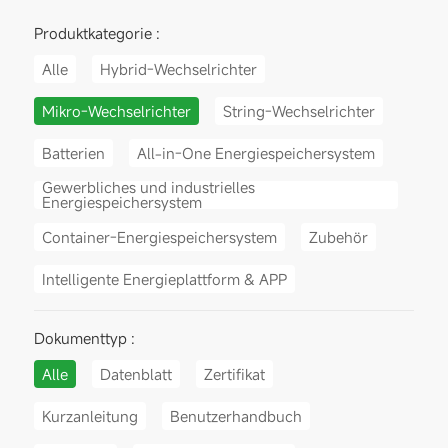
Produktkategorie :
Alle
Hybrid-Wechselrichter
Mikro-Wechselrichter
String-Wechselrichter
Batterien
All-in-One Energiespeichersystem
Gewerbliches und industrielles
Energiespeichersystem
Container-Energiespeichersystem
Zubehör
Intelligente Energieplattform & APP
Dokumenttyp :
Alle
Datenblatt
Zertifikat
Kurzanleitung
Benutzerhandbuch