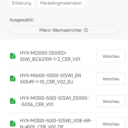
Erklärung
Marketingmaterialien
Ausgewählt :
Mikro-Wechselrichter
HYX-M(2000-2500)D-
Vorschau
S(W)_IEC62109-1-2_CER_V01
HYX-M(600-1000)-S(SW)_EN
Vorschau
50549-1-10_CER_V02_EU
HYX-M(300-500)-S(SW)_E5000-
Vorschau
-5036_CER_V01
HYX-M(300-500)-S(SW)_VDE-AR-
Vorschau
N-4105_CER_V01_DE