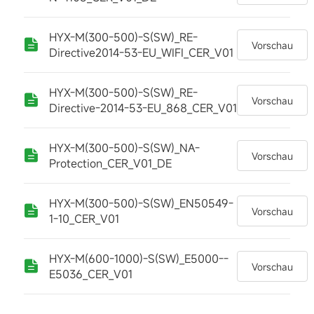
HYX-M(300-500)-S(SW)_RE-
Vorschau
Directive2014-53-EU_WIFI_CER_V01
HYX-M(300-500)-S(SW)_RE-
Vorschau
Directive-2014-53-EU_868_CER_V01
HYX-M(300-500)-S(SW)_NA-
Vorschau
Protection_CER_V01_DE
HYX-M(300-500)-S(SW)_EN50549-
Vorschau
1-10_CER_V01
HYX-M(600-1000)-S(SW)_E5000--
Vorschau
E5036_CER_V01