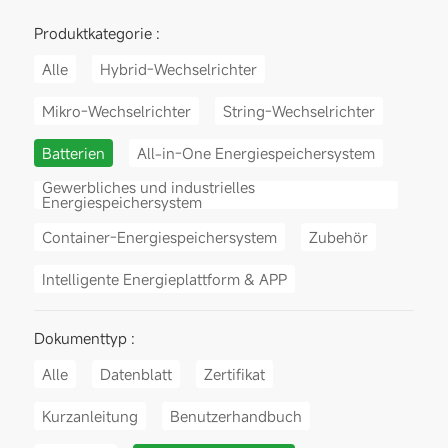
Produktkategorie :
Alle
Hybrid-Wechselrichter
Mikro-Wechselrichter
String-Wechselrichter
Batterien
All-in-One Energiespeichersystem
Gewerbliches und industrielles
Energiespeichersystem
Container-Energiespeichersystem
Zubehör
Intelligente Energieplattform & APP
Dokumenttyp :
Alle
Datenblatt
Zertifikat
Kurzanleitung
Benutzerhandbuch