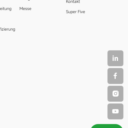
Kontakt
leitung
Messe
Super Five
fizierung