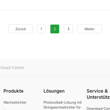
1
2
3
Zurück
Weiter
nload-Center
Produkte
Lösungen
Service &
Unterstüt
Wechselrichter
Photovoltaik-Lösung mit
Stringwechselrichter für
Download-Cen