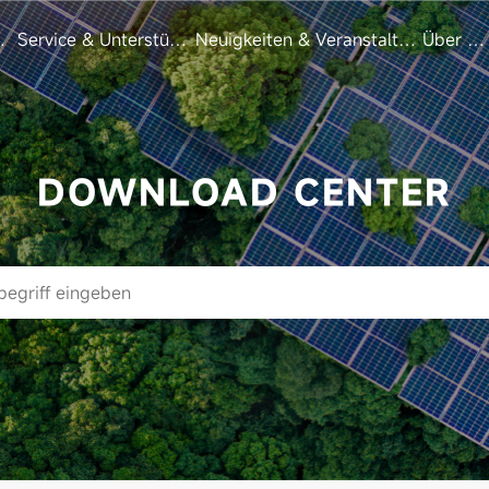
zen
Service & Unterstützung
Neuigkeiten & Veranstaltungen
Über un
DOWNLOAD CENTER