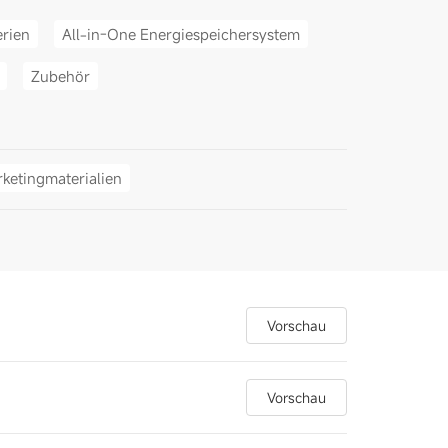
erien
All-in-One Energiespeichersystem
Zubehör
ketingmaterialien
Vorschau
Vorschau