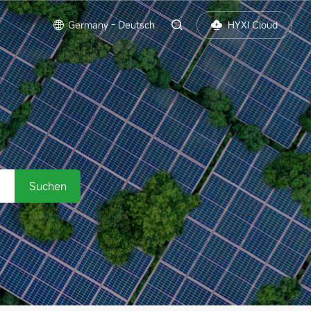
s
Germany - Deutsch
HYXI Cloud
Suchen