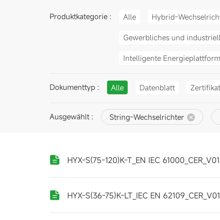
Produktkategorie :
Alle
Hybrid-Wechselrich
Gewerbliches und industriel
Intelligente Energieplattfor
Dokumenttyp :
Alle
Datenblatt
Zertifika
Ausgewählt :
String-Wechselrichter
HYX-S(75-120)K-T_EN IEC 61000_CER_V01
HYX-S(36-75)K-LT_IEC EN 62109_CER_V01