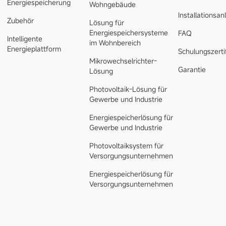
Energiespeicherung
Wohngebäude
Installationsan
Zubehör
Lösung für
Energiespeichersysteme
FAQ
Intelligente
im Wohnbereich
Energieplattform
Schulungszerti
Mikrowechselrichter-
Garantie
Lösung
Photovoltaik-Lösung für
Gewerbe und Industrie
Energiespeicherlösung für
Gewerbe und Industrie
Photovoltaiksystem für
Versorgungsunternehmen
Energiespeicherlösung für
Versorgungsunternehmen