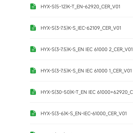
HYX-S(5-12)K-T_EN-62920_CER_V01
HYX-S(3-7.5)K-S_IEC-62109_CER_V01
HYX-S(3-7.5)K-S_EN IEC 61000 2_CER_V01
HYX-S(3-7.5)K-S_EN IEC 61000 1_CER_V01
HYX-S(30-50)K-T_EN IEC 61000+62920_
HYX-S(3-6)K-S_EN-IEC-61000_CER_V01