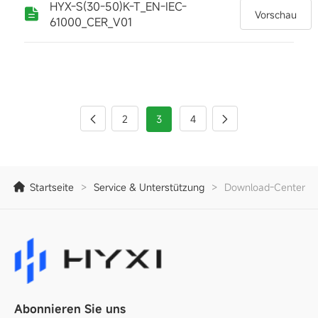
HYX-S(30-50)K-T_EN-IEC-
Vorschau
61000_CER_V01
2
3
4
Startseite
>
Service & Unterstützung
>
Download-Center
Abonnieren Sie uns