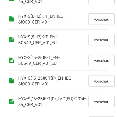
35_CER_V01
HYX-S(8-12)K-T_EN-IEC-
Vorschau
61000_CER_V01
HYX-S(8-12)K-T_EN-
Vorschau
50549_CER_V01_EU
HYX-S(15-25)K-T_EN-
Vorschau
50549_CER_V01_EU
HYX-S(15-25)K-T(P)_EN-IEC-
Vorschau
61000_CER_V01
HYX-S(15-25)K-T(P)_LVD(EU)-2014-
Vorschau
35_CER_V01