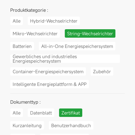
Produktkategorie :
Alle
Hybrid-Wechselrichter
Mikro-Wechselrichter
String-Wechselrichter
Batterien
All-in-One Energiespeichersystem
Gewerbliches und industrielles
Energiespeichersystem
Container-Energiespeichersystem
Zubehör
Intelligente Energieplattform & APP
Dokumenttyp :
Alle
Datenblatt
Zertifikat
Kurzanleitung
Benutzerhandbuch