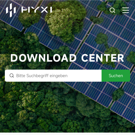
DOWNLOAD CENTER
Suchen