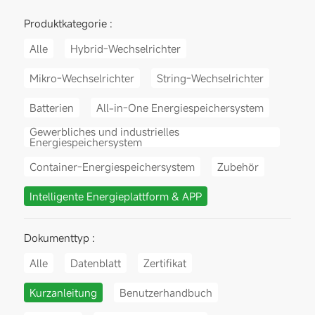
Produktkategorie :
Alle
Hybrid-Wechselrichter
Mikro-Wechselrichter
String-Wechselrichter
Batterien
All-in-One Energiespeichersystem
Gewerbliches und industrielles
Energiespeichersystem
Container-Energiespeichersystem
Zubehör
Intelligente Energieplattform & APP
Dokumenttyp :
Alle
Datenblatt
Zertifikat
Kurzanleitung
Benutzerhandbuch