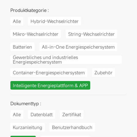
Produktkategorie :
Alle
Hybrid-Wechselrichter
Mikro-Wechselrichter
String-Wechselrichter
Batterien
All-in-One Energiespeichersystem
Gewerbliches und industrielles
Energiespeichersystem
Container-Energiespeichersystem
Zubehör
Intelligente Energieplattform & APP
Dokumenttyp :
Alle
Datenblatt
Zertifikat
Kurzanleitung
Benutzerhandbuch