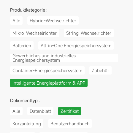
Produktkategorie :
Alle
Hybrid-Wechselrichter
Mikro-Wechselrichter
String-Wechselrichter
Batterien
All-in-One Energiespeichersystem
Gewerbliches und industrielles
Energiespeichersystem
Container-Energiespeichersystem
Zubehör
Intelligente Energieplattform & APP
Dokumenttyp :
Alle
Datenblatt
Zertifikat
Kurzanleitung
Benutzerhandbuch