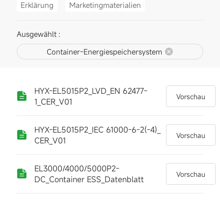
Erklärung
Marketingmaterialien
Ausgewählt :
Container-Energiespeichersystem
HYX-EL5015P2_LVD_EN 62477-
Vorschau
1_CER_V01
HYX-EL5015P2_IEC 61000-6-2(-4)_
Vorschau
CER_V01
EL3000/4000/5000P2-
Vorschau
DC_Container ESS_Datenblatt