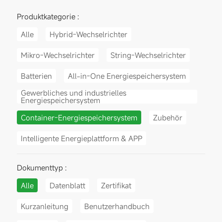
Produktkategorie :
Alle
Hybrid-Wechselrichter
Mikro-Wechselrichter
String-Wechselrichter
Batterien
All-in-One Energiespeichersystem
Gewerbliches und industrielles
Energiespeichersystem
Container-Energiespeichersystem
Zubehör
Intelligente Energieplattform & APP
Dokumenttyp :
Alle
Datenblatt
Zertifikat
Kurzanleitung
Benutzerhandbuch