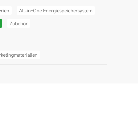
erien
All-in-One Energiespeichersystem
Zubehör
ketingmaterialien