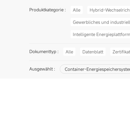
Produktkategorie :
Alle
Hybrid-Wechselrich
Gewerbliches und industriel
Intelligente Energieplattfor
Dokumenttyp :
Alle
Datenblatt
Zertifika
Ausgewählt :
Container-Energiespeichersyst