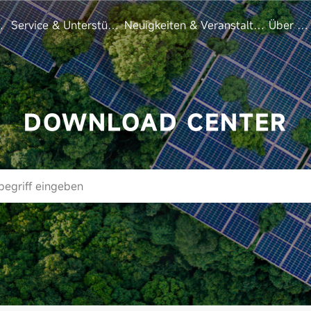
zen
Service & Unterstützung
Neuigkeiten & Veranstaltungen
Über un
DOWNLOAD CENTER