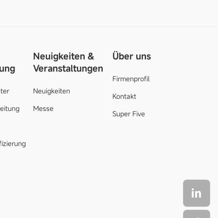
Neuigkeiten &
Über uns
zung
Veranstaltungen
Firmenprofil
ter
Neuigkeiten
Kontakt
leitung
Messe
Super Five
fizierung