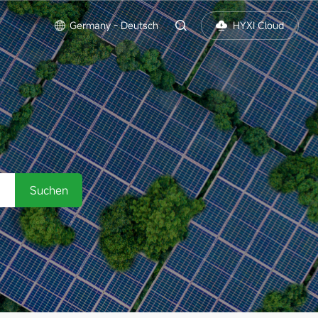
s
Germany - Deutsch
HYXI Cloud
Suchen