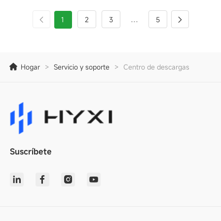
...
1
2
3
5
Hogar
>
Servicio y soporte
>
Centro de descargas
Suscríbete