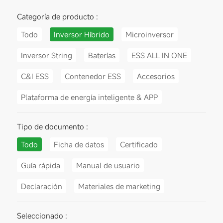
Categoría de producto :
Todo
Inversor Híbrido
Microinversor
Inversor String
Baterías
ESS ALL IN ONE
C&I ESS
Contenedor ESS
Accesorios
Plataforma de energía inteligente & APP
Tipo de documento :
Todo
Ficha de datos
Certificado
Guía rápida
Manual de usuario
Declaración
Materiales de marketing
Seleccionado :