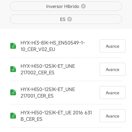
Inversor Híbrido
ES
HYX-H(3-8)K-HS_EN50549-1-
Avance
10_CER_V02_EU
HYX-H(50-125)K-ET_UNE
Avance
217002_CER_ES
HYX-H(50-125)K-ET_UNE
Avance
217001_CER_ES
HYX-H(50-125)K-ET_UE 2016 631
Avance
B_CER_ES