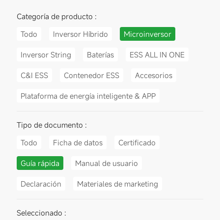
Categoría de producto :
Todo
Inversor Híbrido
Microinversor
Inversor String
Baterías
ESS ALL IN ONE
C&I ESS
Contenedor ESS
Accesorios
Plataforma de energía inteligente & APP
Tipo de documento :
Todo
Ficha de datos
Certificado
Guía rápida
Manual de usuario
Declaración
Materiales de marketing
Seleccionado :