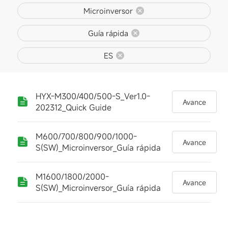
Microinversor
Guía rápida
ES
HYX-M300/400/500-S_Ver1.0-
Avance
202312_Quick Guide
M600/700/800/900/1000-
Avance
S(SW)_Microinversor_Guía rápida
M1600/1800/2000-
Avance
S(SW)_Microinversor_Guía rápida