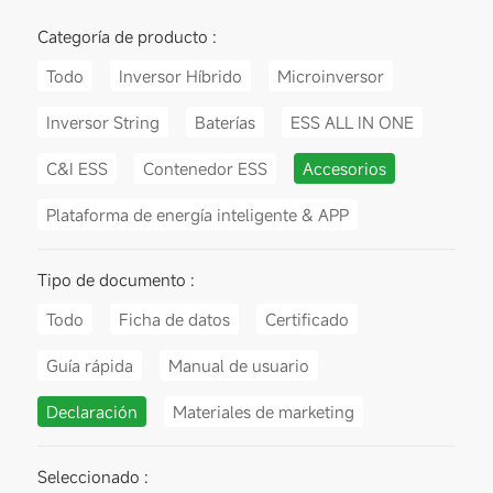
Categoría de producto :
Todo
Inversor Híbrido
Microinversor
Inversor String
Baterías
ESS ALL IN ONE
C&I ESS
Contenedor ESS
Accesorios
Plataforma de energía inteligente & APP
Tipo de documento :
Todo
Ficha de datos
Certificado
Guía rápida
Manual de usuario
Declaración
Materiales de marketing
Seleccionado :