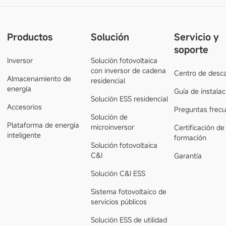
Productos
Solución
Servicio y
soporte
Inversor
Solución fotovoltaica
con inversor de cadena
Centro de desc
Almacenamiento de
residencial
energía
Guía de instalac
Solución ESS residencial
Accesorios
Preguntas frec
Solución de
Plataforma de energía
microinversor
Certificación de
inteligente
formación
Solución fotovoltaica
C&I
Garantía
Solución C&I ESS
Sistema fotovoltaico de
servicios públicos
Solución ESS de utilidad