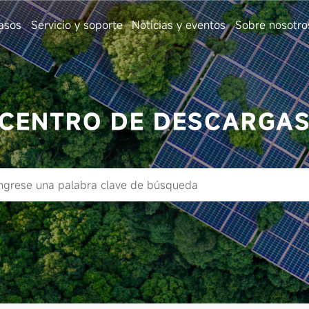
asos
Servicio y soporte
Noticias y eventos
Sobre nosotro
CENTRO DE DESCARGA