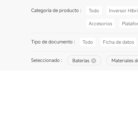
Categoría de producto :
Todo
Inversor Híbr
Accesorios
Platafo
Tipo de documento :
Todo
Ficha de datos
Seleccionado :
Baterías
Materiales d