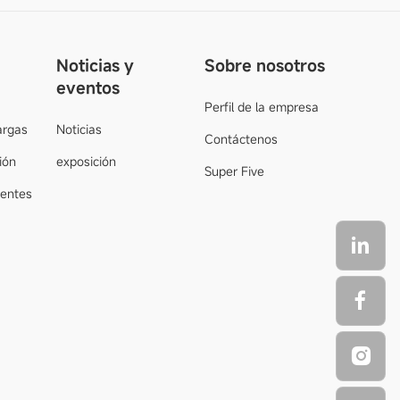
Noticias y
Sobre nosotros
eventos
Perfil de la empresa
argas
Noticias
Contáctenos
ión
exposición
Super Five
uentes