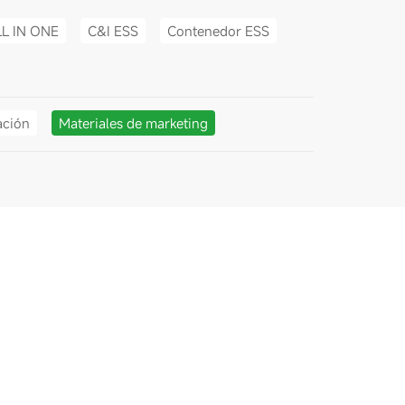
LL IN ONE
C&I ESS
Contenedor ESS
ación
Materiales de marketing