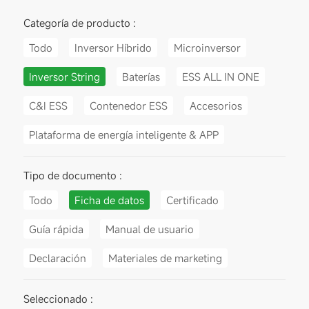
Categoría de producto :
Todo
Inversor Híbrido
Microinversor
Inversor String
Baterías
ESS ALL IN ONE
C&I ESS
Contenedor ESS
Accesorios
Plataforma de energía inteligente & APP
Tipo de documento :
Todo
Ficha de datos
Certificado
Guía rápida
Manual de usuario
Declaración
Materiales de marketing
Seleccionado :