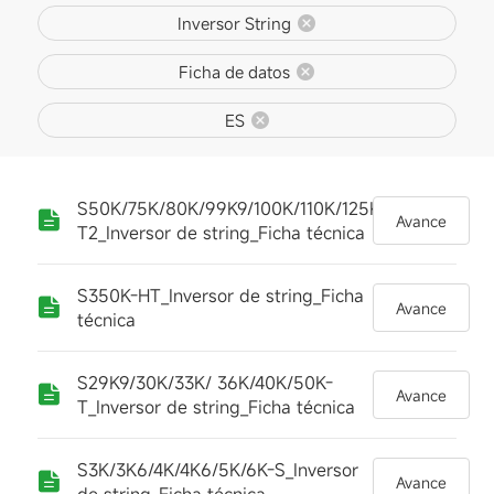
Inversor String
Ficha de datos
ES
S50K/75K/80K/99K9/100K/110K/125K-
Avance
T2_Inversor de string_Ficha técnica
S350K-HT_Inversor de string_Ficha
Avance
técnica
S29K9/30K/33K/ 36K/40K/50K-
Avance
T_Inversor de string_Ficha técnica
S3K/3K6/4K/4K6/5K/6K-S_Inversor
Avance