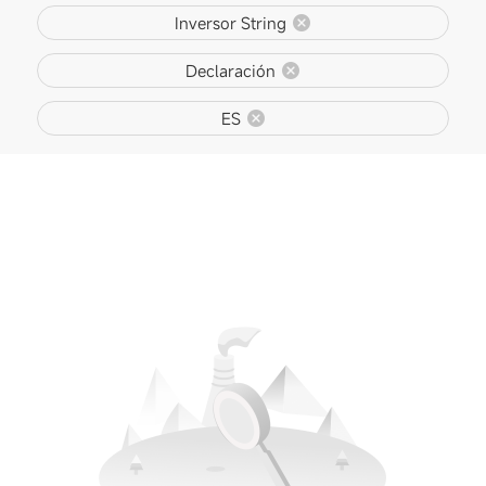
Inversor String
Declaración
ES