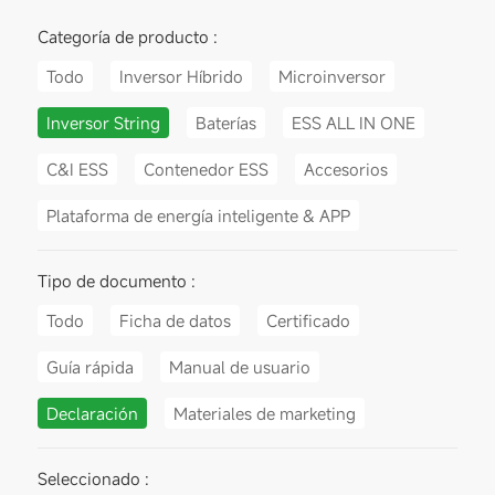
Categoría de producto :
Todo
Inversor Híbrido
Microinversor
Inversor String
Baterías
ESS ALL IN ONE
C&I ESS
Contenedor ESS
Accesorios
Plataforma de energía inteligente & APP
Tipo de documento :
Todo
Ficha de datos
Certificado
Guía rápida
Manual de usuario
Declaración
Materiales de marketing
Seleccionado :