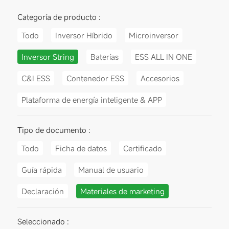
Categoría de producto :
Todo
Inversor Híbrido
Microinversor
Inversor String
Baterías
ESS ALL IN ONE
C&I ESS
Contenedor ESS
Accesorios
Plataforma de energía inteligente & APP
Tipo de documento :
Todo
Ficha de datos
Certificado
Guía rápida
Manual de usuario
Declaración
Materiales de marketing
Seleccionado :