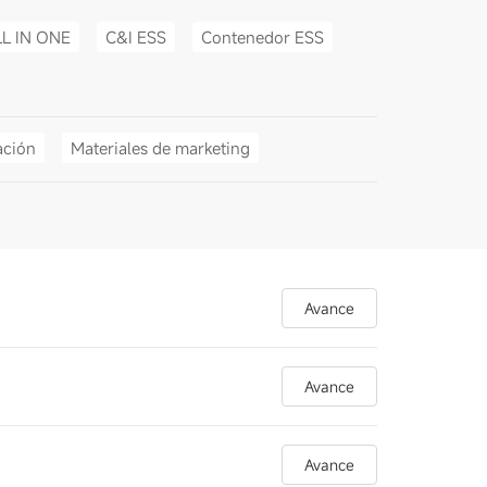
LL IN ONE
C&I ESS
Contenedor ESS
ación
Materiales de marketing
Avance
Avance
Avance