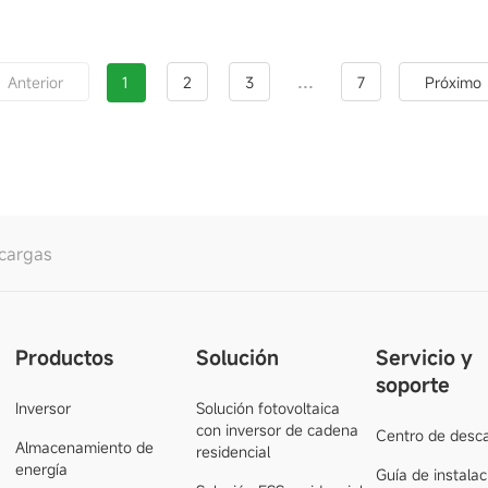
...
Anterior
1
2
3
7
Próximo
cargas
Productos
Solución
Servicio y
soporte
Inversor
Solución fotovoltaica
con inversor de cadena
Centro de desc
Almacenamiento de
residencial
energía
Guía de instalac