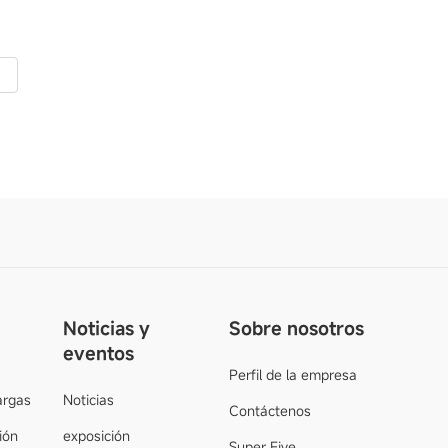
Noticias y
Sobre nosotros
eventos
Perfil de la empresa
argas
Noticias
Contáctenos
ión
exposición
Super Five