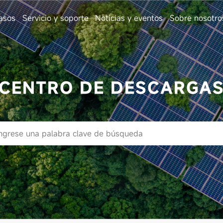
asos
Servicio y soporte
Noticias y eventos
Sobre nosotro
CENTRO DE DESCARGA