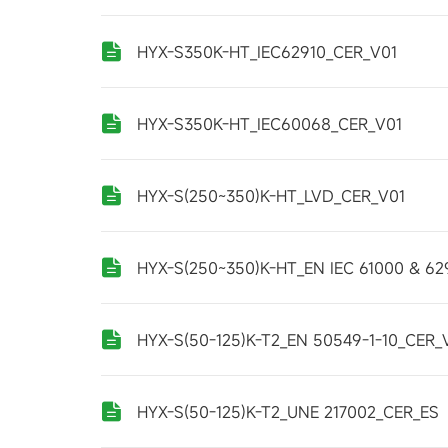
HYX-S350K-HT_IEC62910_CER_V01
HYX-S350K-HT_IEC60068_CER_V01
HYX-S(250~350)K-HT_LVD_CER_V01
HYX-S(250~350)K-HT_EN IEC 61000 & 6
HYX-S(50-125)K-T2_EN 50549-1-10_CER_
HYX-S(50-125)K-T2_UNE 217002_CER_ES