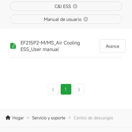
C&I ESS
Manual de usuario
EF215P2-M/MS_Air Cooling
Avance
ESS_User manual
1
Hogar
>
Servicio y soporte
>
Centro de descargas