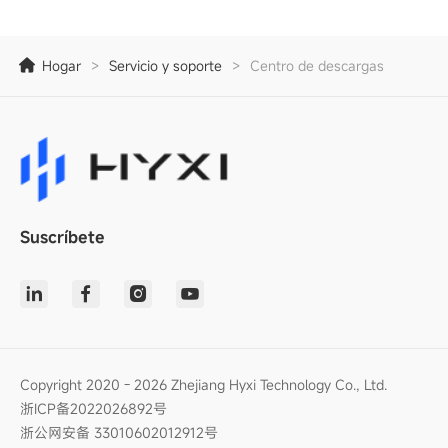
Hogar
>
Servicio y soporte
>
Centro de descargas
Suscríbete
Copyright 2020 - 2026 Zhejiang Hyxi Technology Co., Ltd.
浙ICP备2022026892号
浙公网安备 33010602012912号