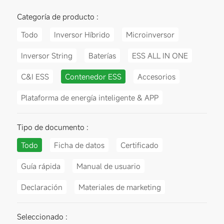
Categoría de producto :
Todo
Inversor Híbrido
Microinversor
Inversor String
Baterías
ESS ALL IN ONE
C&I ESS
Contenedor ESS
Accesorios
Plataforma de energía inteligente & APP
Tipo de documento :
Todo
Ficha de datos
Certificado
Guía rápida
Manual de usuario
Declaración
Materiales de marketing
Seleccionado :