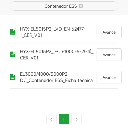
Contenedor ESS
HYX-EL5015P2_LVD_EN 62477-
Avance
1_CER_V01
HYX-EL5015P2_IEC 61000-6-2(-4)_
Avance
CER_V01
EL3000/4000/5000P2-
Avance
DC_Contenedor ESS_Ficha técnica
1