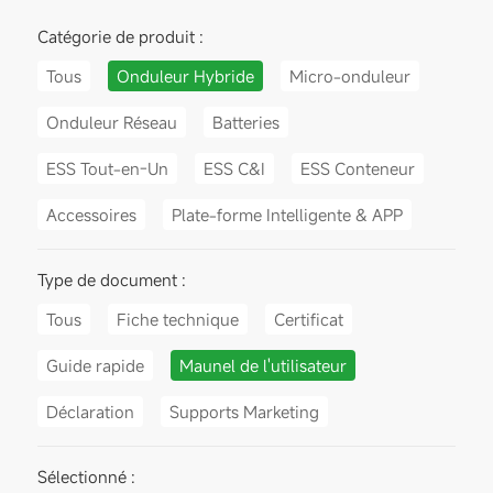
Catégorie de produit :
Tous
Onduleur Hybride
Micro-onduleur
Onduleur Réseau
Batteries
ESS Tout-en-Un
ESS C&I
ESS Conteneur
Accessoires
Plate-forme Intelligente & APP
Type de document :
Tous
Fiche technique
Certificat
Guide rapide
Maunel de l'utilisateur
Déclaration
Supports Marketing
Sélectionné :