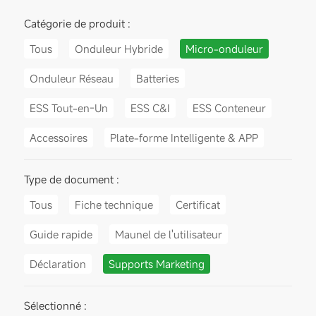
Catégorie de produit :
Tous
Onduleur Hybride
Micro-onduleur
Onduleur Réseau
Batteries
ESS Tout-en-Un
ESS C&I
ESS Conteneur
Accessoires
Plate-forme Intelligente & APP
Type de document :
Tous
Fiche technique
Certificat
Guide rapide
Maunel de l'utilisateur
Déclaration
Supports Marketing
Sélectionné :