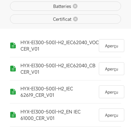
Batteries
Certificat
HYX-E(300-500)-H2_IEC62040_VOC
Aperçu
CER_V01
HYX-E(300-500)-H2_IEC62040_CB
Aperçu
CER_V01
HYX-E(300-500)-H2_IEC
Aperçu
62619_CER_V01
HYX-E(300-500)-H2_EN IEC
Aperçu
61000_CER_V01