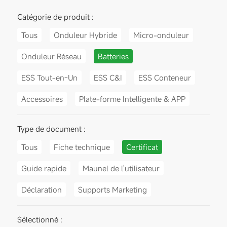
Catégorie de produit :
Tous
Onduleur Hybride
Micro-onduleur
Onduleur Réseau
Batteries
ESS Tout-en-Un
ESS C&I
ESS Conteneur
Accessoires
Plate-forme Intelligente & APP
Type de document :
Tous
Fiche technique
Certificat
Guide rapide
Maunel de l'utilisateur
Déclaration
Supports Marketing
Sélectionné :