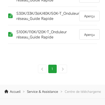
réseau_Guide Rapide
S30K/33K/36K/40K/50K-T_Onduleur
Aperçu
réseau_Guide Rapide
S100K/110K/120K-T_Onduleur
Aperçu
réseau_Guide Rapide
1
Accueil
>
Service & Assistance
>
Centre de téléchargement