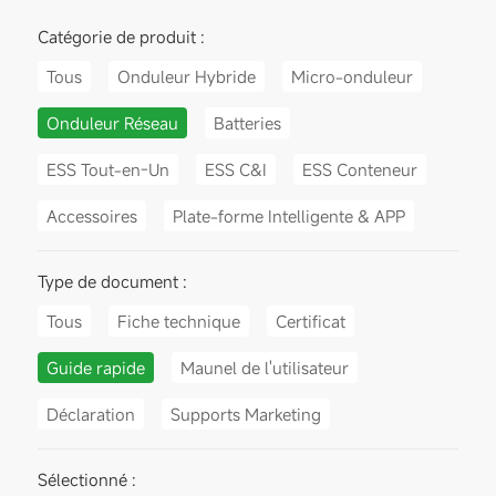
Catégorie de produit :
Tous
Onduleur Hybride
Micro-onduleur
Onduleur Réseau
Batteries
ESS Tout-en-Un
ESS C&I
ESS Conteneur
Accessoires
Plate-forme Intelligente & APP
Type de document :
Tous
Fiche technique
Certificat
Guide rapide
Maunel de l'utilisateur
Déclaration
Supports Marketing
Sélectionné :