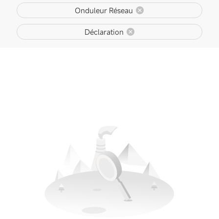
Onduleur Réseau
Déclaration