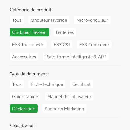
Catégorie de produit :
Tous
Onduleur Hybride
Micro-onduleur
Onduleur Réseau
Batteries
ESS Tout-en-Un
ESS C&I
ESS Conteneur
Accessoires
Plate-forme Intelligente & APP
Type de document :
Tous
Fiche technique
Certificat
Guide rapide
Maunel de l'utilisateur
Déclaration
Supports Marketing
Sélectionné :