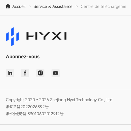
Accueil
>
Service & Assistance
>
Centre de téléchargement
Abonnez-vous
Copyright 2020 - 2026 Zhejiang Hyxi Technology Co., Ltd.
浙ICP备2022026892号
浙公网安备 33010602012912号