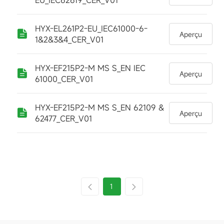
EU_IEC62619_CER_V01
HYX-EL261P2-EU_IEC61000-6-
Aperçu
1&2&3&4_CER_V01
HYX-EF215P2-M MS S_EN IEC
Aperçu
61000_CER_V01
HYX-EF215P2-M MS S_EN 62109 &
Aperçu
62477_CER_V01
1