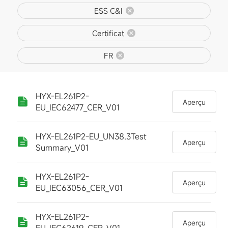
ESS C&I
Certificat
FR
HYX-EL261P2-
Aperçu
EU_IEC62477_CER_V01
HYX-EL261P2-EU_UN38.3Test
Aperçu
Summary_V01
HYX-EL261P2-
Aperçu
EU_IEC63056_CER_V01
HYX-EL261P2-
Aperçu