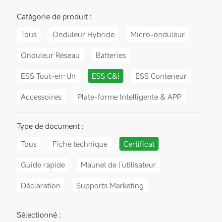
Catégorie de produit :
Tous
Onduleur Hybride
Micro-onduleur
Onduleur Réseau
Batteries
ESS Tout-en-Un
ESS C&I
ESS Conteneur
Accessoires
Plate-forme Intelligente & APP
Type de document :
Tous
Fiche technique
Certificat
Guide rapide
Maunel de l'utilisateur
Déclaration
Supports Marketing
Sélectionné :