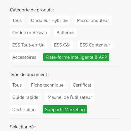
Catégorie de produit :
Tous
Onduleur Hybride
Micro-onduleur
Onduleur Réseau
Batteries
ESS Tout-en-Un
ESS C&I
ESS Conteneur
Accessoires
Plate-forme Intelligente & APP
Type de document :
Tous
Fiche technique
Certificat
Guide rapide
Maunel de l'utilisateur
Déclaration
Supports Marketing
Sélectionné :