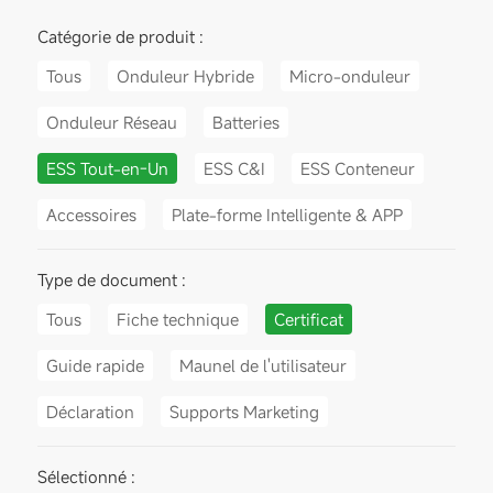
Catégorie de produit :
Tous
Onduleur Hybride
Micro-onduleur
Onduleur Réseau
Batteries
ESS Tout-en-Un
ESS C&I
ESS Conteneur
Accessoires
Plate-forme Intelligente & APP
Type de document :
Tous
Fiche technique
Certificat
Guide rapide
Maunel de l'utilisateur
Déclaration
Supports Marketing
Sélectionné :