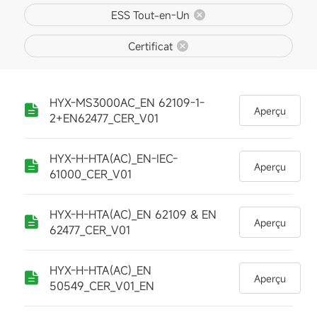
ESS Tout-en-Un
Certificat
HYX-MS3000AC_EN 62109-1-
Aperçu
2+EN62477_CER_V01
HYX-H-HTA(AC)_EN-IEC-
Aperçu
61000_CER_V01
HYX-H-HTA(AC)_EN 62109 & EN
Aperçu
62477_CER_V01
HYX-H-HTA(AC)_EN
Aperçu
50549_CER_V01_EN