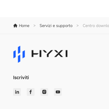
Home
>
Servizi e supporto
>
Centro downl
Iscriviti