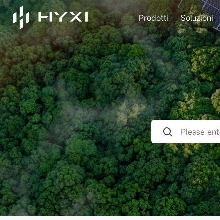
Prodotti
Soluzioni