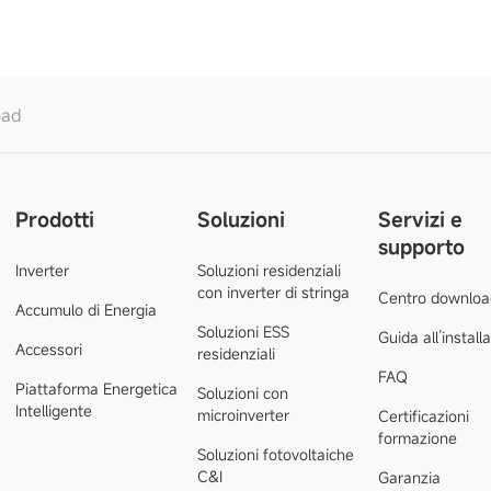
oad
Prodotti
Soluzioni
Servizi e
supporto
Inverter
Soluzioni residenziali
con inverter di stringa
Centro downloa
Accumulo di Energia
Soluzioni ESS
Guida all’install
Accessori
residenziali
FAQ
Piattaforma Energetica
Soluzioni con
Intelligente
microinverter
Certificazioni
formazione
Soluzioni fotovoltaiche
C&I
Garanzia