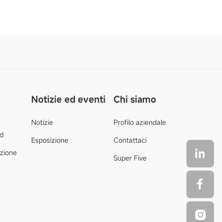
Notizie ed eventi
Chi siamo
Notizie
Profilo aziendale
d
Esposizione
Contattaci
azione
Super Five