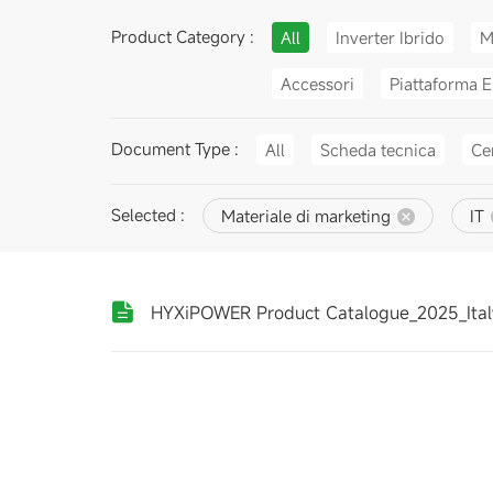
Product Category :
All
Inverter Ibrido
M
Accessori
Piattaforma E
Document Type :
All
Scheda tecnica
Cer
Selected :
Materiale di marketing
IT
HYXiPOWER Product Catalogue_2025_Ital