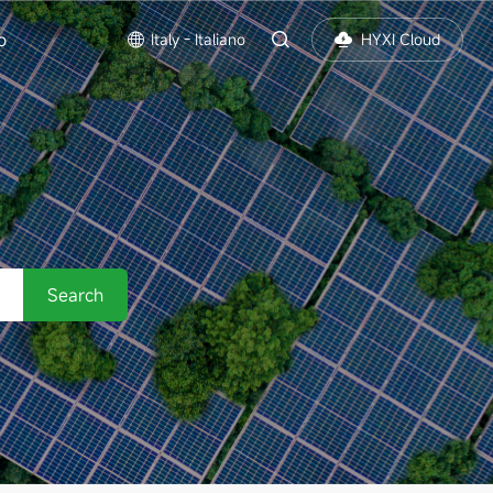
o
Italy - Italiano
HYXI Cloud
Search