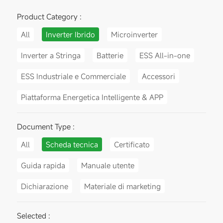
Product Category :
All
Inverter Ibrido
Microinverter
Inverter a Stringa
Batterie
ESS All-in-one
ESS Industriale e Commerciale
Accessori
Piattaforma Energetica Intelligente & APP
Document Type :
All
Scheda tecnica
Certificato
Guida rapida
Manuale utente
Dichiarazione
Materiale di marketing
Selected :