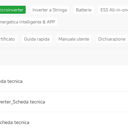
icroinverter
Inverter a Stringa
Batterie
ESS All-in-on
nergetica Intelligente & APP
tificato
Guida rapida
Manuale utente
Dichiarazione
da tecnica
rter_Scheda tecnica
cheda tecnica