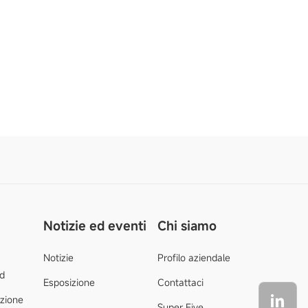
Notizie ed eventi
Chi siamo
Notizie
Profilo aziendale
d
Esposizione
Contattaci
azione
Super Five