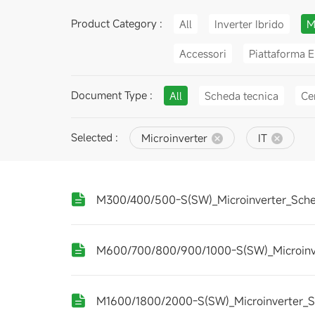
Product Category :
All
Inverter Ibrido
M
Accessori
Piattaforma E
Document Type :
All
Scheda tecnica
Cer
Selected :
Microinverter
IT
M300/400/500-S(SW)_Microinverter_Sche
M600/700/800/900/1000-S(SW)_Microinve
M1600/1800/2000-S(SW)_Microinverter_S