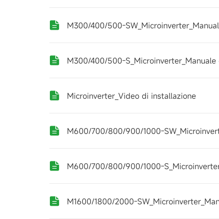
M300/400/500-SW_Microinverter_Manual
M300/400/500-S_Microinverter_Manuale 
Microinverter_Video di installazione
M600/700/800/900/1000-SW_Microinvert
M600/700/800/900/1000-S_Microinverter
M1600/1800/2000-SW_Microinverter_Man