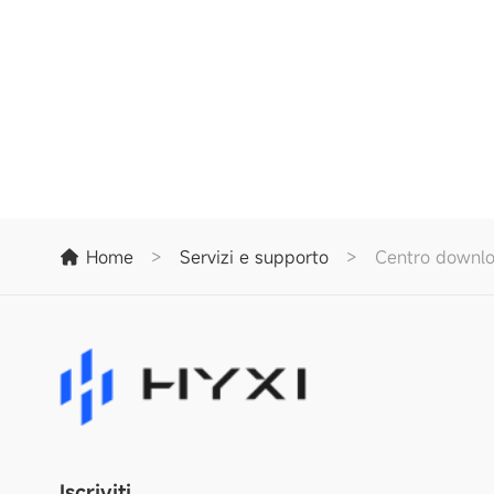
Home
>
Servizi e supporto
>
Centro downl
Iscriviti