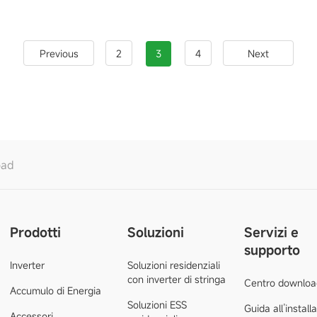
2
3
4
Previous
Next
oad
Prodotti
Soluzioni
Servizi e
supporto
Inverter
Soluzioni residenziali
con inverter di stringa
Centro downloa
Accumulo di Energia
Soluzioni ESS
Guida all’install
Accessori