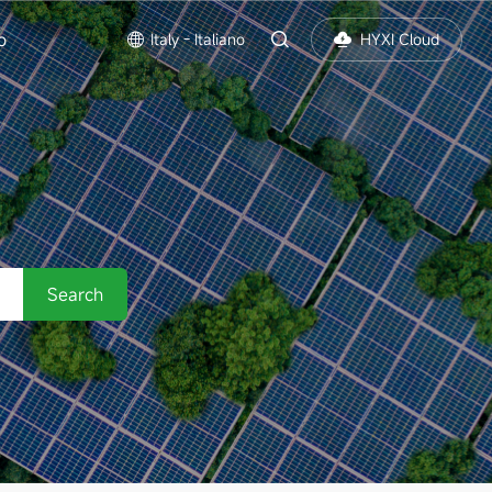
o
Italy - Italiano
HYXI Cloud
Search