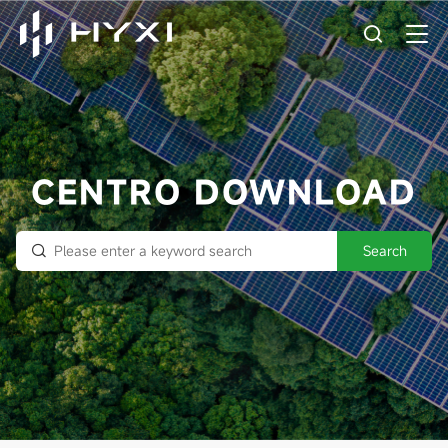
CENTRO DOWNLOAD
Search