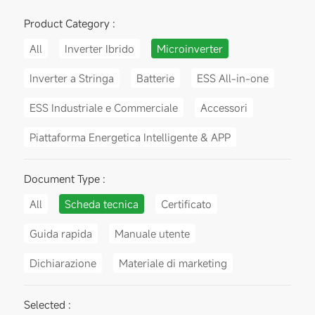
Product Category :
All
Inverter Ibrido
Microinverter
Inverter a Stringa
Batterie
ESS All-in-one
ESS Industriale e Commerciale
Accessori
Piattaforma Energetica Intelligente & APP
Document Type :
All
Scheda tecnica
Certificato
Guida rapida
Manuale utente
Dichiarazione
Materiale di marketing
Selected :