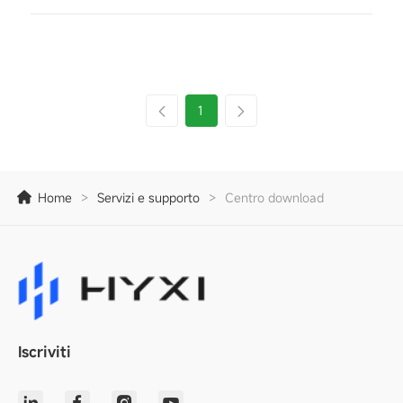
1
Home
>
Servizi e supporto
>
Centro download
Iscriviti