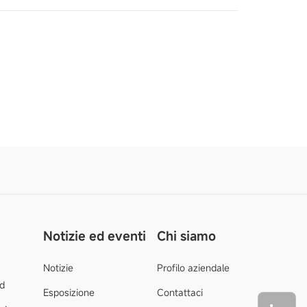
Notizie ed eventi
Chi siamo
Notizie
Profilo aziendale
d
Esposizione
Contattaci