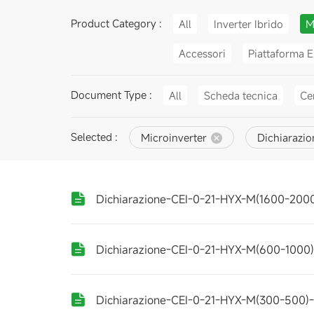
Product Category :
All
Inverter Ibrido
M
Accessori
Piattaforma E
Document Type :
All
Scheda tecnica
Cer
Selected :
Microinverter
Dichiarazio
Dichiarazione-CEI-0-21-HYX-M(1600-200
Dichiarazione-CEI-0-21-HYX-M(600-1000
Dichiarazione-CEI-0-21-HYX-M(300-500)