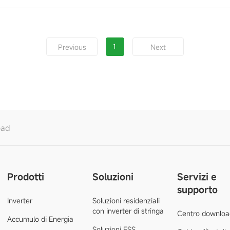
1
Previous
Next
oad
Prodotti
Soluzioni
Servizi e
supporto
Inverter
Soluzioni residenziali
con inverter di stringa
Centro downloa
Accumulo di Energia
Soluzioni ESS