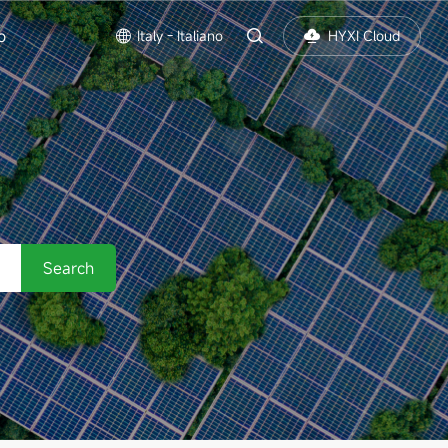
o
Italy - Italiano
HYXI Cloud
Search