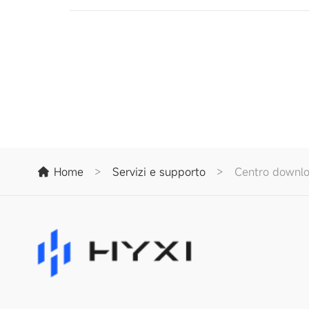
Home
>
Servizi e supporto
>
Centro downl