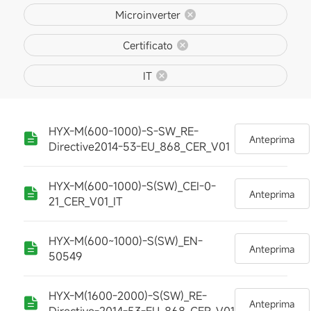
Microinverter
Certificato
IT
HYX-M(600-1000)-S-SW_RE-
Anteprima
Directive2014-53-EU_868_CER_V01
HYX-M(600-1000)-S(SW)_CEI-0-
Anteprima
21_CER_V01_IT
HYX-M(600~1000)-S(SW)_EN-
Anteprima
50549
HYX-M(1600-2000)-S(SW)_RE-
Anteprima