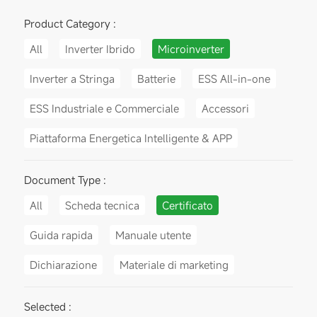
Product Category :
All
Inverter Ibrido
Microinverter
Inverter a Stringa
Batterie
ESS All-in-one
ESS Industriale e Commerciale
Accessori
Piattaforma Energetica Intelligente & APP
Document Type :
All
Scheda tecnica
Certificato
Guida rapida
Manuale utente
Dichiarazione
Materiale di marketing
Selected :