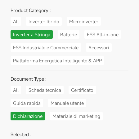
Product Category :
All
Inverter Ibrido
Microinverter
Inverter a Stringa
Batterie
ESS All-in-one
ESS Industriale e Commerciale
Accessori
Piattaforma Energetica Intelligente & APP
Document Type :
All
Scheda tecnica
Certificato
Guida rapida
Manuale utente
Dichiarazione
Materiale di marketing
Selected :