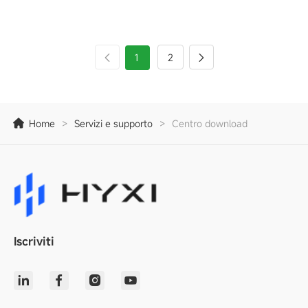
1
2
Home
>
Servizi e supporto
>
Centro download
Iscriviti