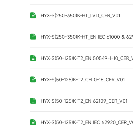
HYX-S(250~350)K-HT_LVD_CER_V01
HYX-S(250~350)K-HT_EN IEC 61000 & 6
HYX-S(50-125)K-T2_EN 50549-1-10_CER_
HYX-S(50-125)K-T2_CEI 0-16_CER_V01
HYX-S(50-125)K-T2_EN 62109_CER_V01
HYX-S(50-125)K-T2_EN IEC 62920_CER_V