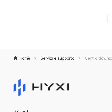
Home
>
Servizi e supporto
>
Centro downl
Iscriviti