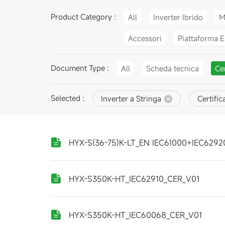
Product Category :
All
Inverter Ibrido
M
Accessori
Piattaforma E
Document Type :
All
Scheda tecnica
Cer
Selected :
Inverter a Stringa
Certific
HYX-S(36-75)K-LT_EN IEC61000+IEC6292
HYX-S350K-HT_IEC62910_CER_V01
HYX-S350K-HT_IEC60068_CER_V01