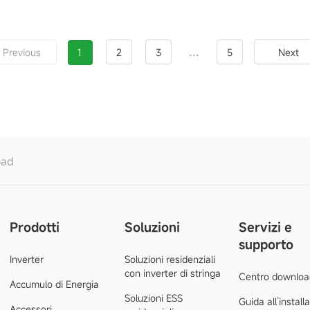
...
Previous
1
2
3
5
Next
oad
Prodotti
Soluzioni
Servizi e
supporto
Inverter
Soluzioni residenziali
con inverter di stringa
Centro downloa
Accumulo di Energia
Soluzioni ESS
Guida all’install
Accessori