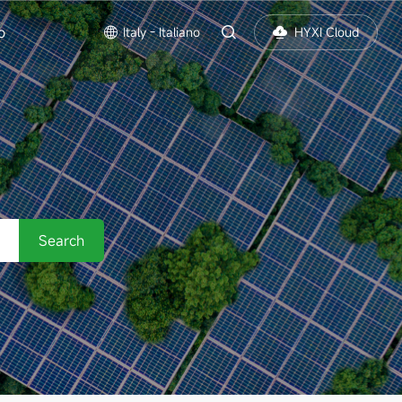
o
Italy - Italiano
HYXI Cloud
Search