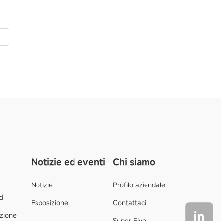
Notizie ed eventi
Chi siamo
Notizie
Profilo aziendale
d
Esposizione
Contattaci
azione
Super Five