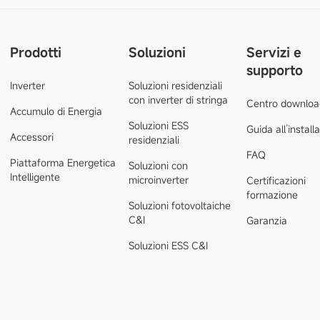
Prodotti
Soluzioni
Servizi e
supporto
Inverter
Soluzioni residenziali
con inverter di stringa
Centro downloa
Accumulo di Energia
Soluzioni ESS
Guida all’install
Accessori
residenziali
FAQ
Piattaforma Energetica
Soluzioni con
Intelligente
microinverter
Certificazioni
formazione
Soluzioni fotovoltaiche
C&I
Garanzia
Soluzioni ESS C&I