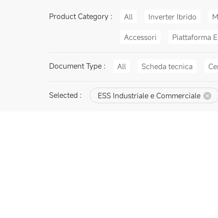
Product Category :
All
Inverter Ibrido
M
Accessori
Piattaforma E
Document Type :
All
Scheda tecnica
Cer
Selected :
ESS Industriale e Commerciale