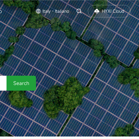
o
Italy - Italiano
HYXI Cloud
Search