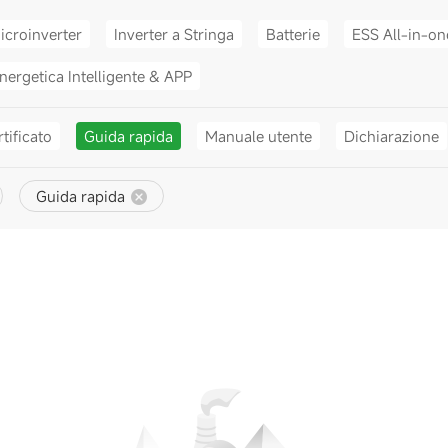
icroinverter
Inverter a Stringa
Batterie
ESS All-in-on
nergetica Intelligente & APP
tificato
Guida rapida
Manuale utente
Dichiarazione
Guida rapida