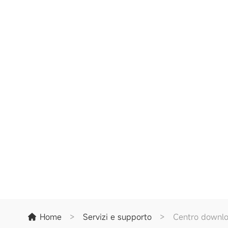
Home
>
Servizi e supporto
>
Centro downl