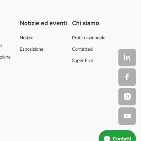
Notizie ed eventi
Chi siamo
Notizie
Profilo aziendale
d
Esposizione
Contattaci
azione
Super Five
Contatti