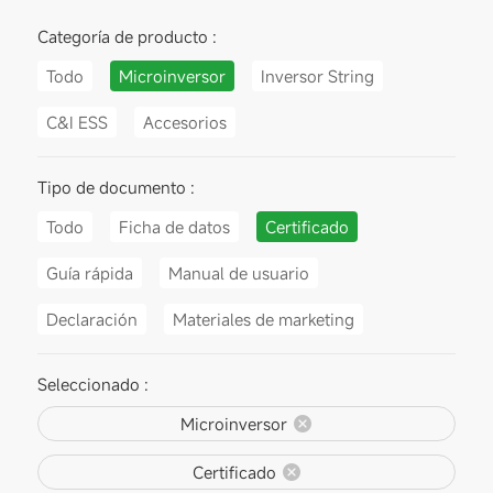
Categoría de producto :
Todo
Microinversor
Inversor String
C&I ESS
Accesorios
Tipo de documento :
Todo
Ficha de datos
Certificado
Guía rápida
Manual de usuario
Declaración
Materiales de marketing
Seleccionado :
Microinversor
Certificado