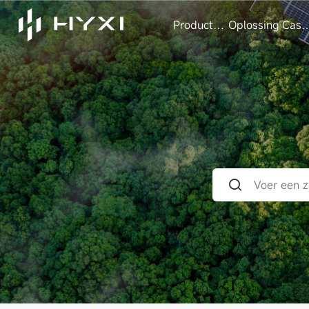
Producten
Oplossing
Case