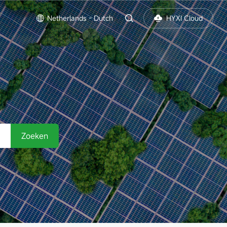
Netherlands - Dutch
HYXI Cloud
Zoeken