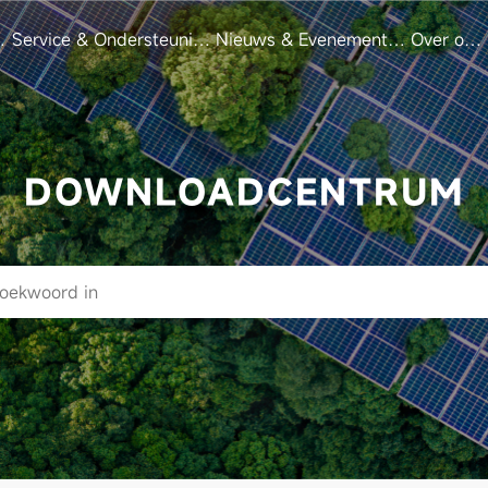
s
Service & Ondersteuning
Nieuws & Evenementen
Over ons
DOWNLOADCENTRUM