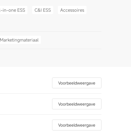
l-in-one ESS
C&I ESS
Accessoires
Marketingmateriaal
Voorbeeldweergave
Voorbeeldweergave
Voorbeeldweergave