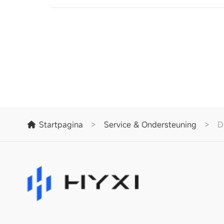
Startpagina
>
Service & Ondersteuning
>
D