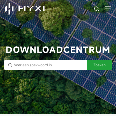
DOWNLOADCENTRUM
Zoeken